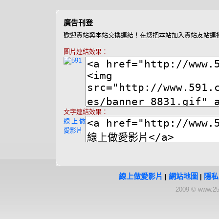
廣告刊登
歡迎貴站與本站交換連結！在您把本站加入貴站友站連
圖片連結效果：
文字連結效果：
線上做
愛影片
線上做愛影片
網站地圖
隱私
|
|
2009 © www.25